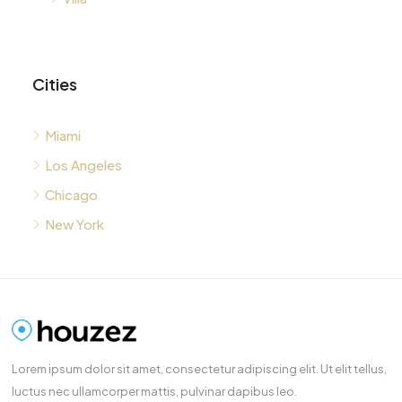
Cities
Miami
Los Angeles
Chicago
New York
Lorem ipsum dolor sit amet, consectetur adipiscing elit. Ut elit tellus,
luctus nec ullamcorper mattis, pulvinar dapibus leo.