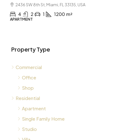
2436 SW 8th St, Miami, FL 33135, USA
4
2
1
1200
m²
APARTMENT
Property Type
Commercial
Office
Shop
Residential
Apartment
Single Family Home
Studio
Villa