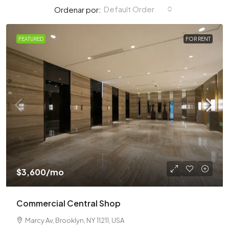
Default Order
Ordenar por:
FEATURED
FOR RENT
$3,600
/mo
Commercial Central Shop
Marcy Av, Brooklyn, NY 11211, USA