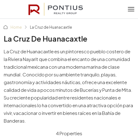
Home
La Cruz de Huanacaxtle
La Cruz De Huanacaxtle
La Cruz de Huanacaxtle es un pintoresco pueblo costero de
la Riviera Nayarit que combina el encanto de una comunidad
tradicional mexicana con una moderna marina de clase
mundial. Conocido por su ambiente tranquilo, playas,
gastronomía y actividades náuticas, ofrece una excelente
calidad de vida a pocos minutos de Bucerías y Punta de Mita.
Su creciente popularidad entre residentes nacionales e
internacionales lo ha convertido en una atractiva opción para
vivir, vacacionar o invertir en bienes raíces en la Bahía de
Banderas.
4 Properties